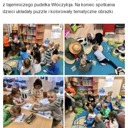
z tajemniczego pudełka Włóczykija. Na koniec spotkania
dzieci układały puzzle i kolorowały tematyczne obrazki.