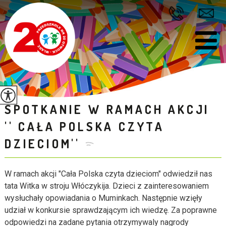
SPOTKANIE W RAMACH AKCJI
'' CAŁA POLSKA CZYTA
DZIECIOM''
W ramach akcji "Cała Polska czyta dzieciom" odwiedził nas
tata Witka w stroju Włóczykija. Dzieci z zainteresowaniem
wysłuchały opowiadania o Muminkach. Następnie wzięły
udział w konkursie sprawdzającym ich wiedzę. Za poprawne
odpowiedzi na zadane pytania otrzymywaly nagrody