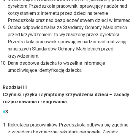
dyrektora Przedszkola pracownik, sprawujący nadzór nad
korzystaniem z internetu przez dzieci na terenie
Przedszkola oraz nad bezpieczeństwem dzieci w internecie
Osoba odpowiedzialna za Standardy Ochrony Małoletnich
przed krzywdzeniem to wyznaczony przez dyrektora
Przedszkola pracownik sprawujący nadzór nad realizacją
niniejszych Standardów Ochrony Małoletnich przed
krzywdzeniem.
Dane osobowe dziecka to wszelkie informacje
umożliwiające identyfikację dziecka.
Rozdział III
Czynniki ryzyka i symptomy krzywdzenia dzieci – zasady
rozpoznawania i reagowania
3
Rekrutacja pracowników Przedszkola odbywa się zgodnie
z zasadami bezpiecznej rekrutacji personelu. Zasady