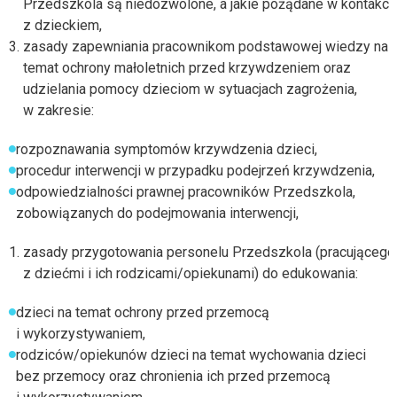
Przedszkola są niedozwolone, a jakie pożądane w kontakci
z dzieckiem,
zasady zapewniania pracownikom podstawowej wiedzy na
temat ochrony małoletnich przed krzywdzeniem oraz
udzielania pomocy dzieciom w sytuacjach zagrożenia,
w zakresie:
rozpoznawania symptomów krzywdzenia dzieci,
procedur interwencji w przypadku podejrzeń krzywdzenia,
odpowiedzialności prawnej pracowników Przedszkola,
zobowiązanych do podejmowania interwencji,
zasady przygotowania personelu Przedszkola (pracującego
z dziećmi i ich rodzicami/opiekunami) do edukowania:
dzieci na temat ochrony przed przemocą
i wykorzystywaniem,
rodziców/opiekunów dzieci na temat wychowania dzieci
bez przemocy oraz chronienia ich przed przemocą