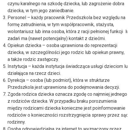
czynu karalnego na szkodę dziecka, lub zagrożenie dobra
dziecka, w tym jego zaniedbanie.
Personel – każdy pracownik Przedszkola bez względu na
formę zatrudnienia, w tym współpracownik, stażysta,
wolontariusz lub inna osoba, która z racji pełnionej funkcji lu
zadań ma (nawet potencjalny) kontakt z dziećmi.
Opiekun dziecka – osoba uprawniona do reprezentacji
dziecka, w szczególności jego rodzic lub opiekun prawny,
a także rodzic zastępczy.
Instytucja – każda instytucja świadcząca usługi dzieciom lu
działająca na rzecz dzieci.
Dyrekcja – osoba (lub podmiot), która w strukturze
Przedszkola jest uprawniona do podejmowania decyzji.
Zgoda rodzica dziecka oznacza zgodę co najmniej jednego
z rodziców dziecka. W przypadku braku porozumienia
między rodzicami dziecka konieczne jest poinformowanie
rodziców o konieczności rozstrzygnięcia sprawy przez sąd
rodzinny.
Osoba odpowiedzialna za internet to wyznaczony przez