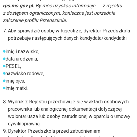
rps.ms.gov.pl.
By móc uzyskać informacje z rejestru
z dostępem ograniczonym, konieczne jest uprzednie
założenie profilu Przedszkola.
Aby sprawdzić osobę w Rejestrze, dyrektor Przedszkola
potrzebuje następujących danych kandydata/kandydatki:
imię i nazwisko,
data urodzenia,
PESEL,
nazwisko rodowe,
imię ojca,
imię matki.
Wydruk z Rejestru przechowuje się w aktach osobowych
pracownika lub analogicznej dokumentacji dotyczącej
wolontariusza lub osoby zatrudnionej w oparciu o umowę
cywilnoprawną.
Dyrektor Przedszkola przed zatrudnieniem