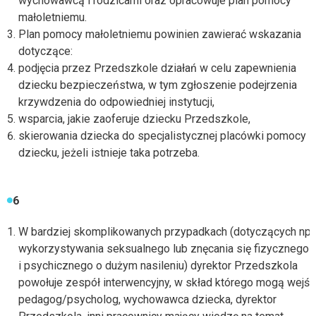
wychowawcą i rodzicami oraz opracowuje plan pomocy
małoletniemu.
Plan pomocy małoletniemu powinien zawierać wskazania
dotyczące:
podjęcia przez Przedszkole działań w celu zapewnienia
dziecku bezpieczeństwa, w tym zgłoszenie podejrzenia
krzywdzenia do odpowiedniej instytucji,
wsparcia, jakie zaoferuje dziecku Przedszkole,
skierowania dziecka do specjalistycznej placówki pomocy
dziecku, jeżeli istnieje taka potrzeba.
6
W bardziej skomplikowanych przypadkach (dotyczących np.
wykorzystywania seksualnego lub znęcania się fizycznego
i psychicznego o dużym nasileniu) dyrektor Przedszkola
powołuje zespół interwencyjny, w skład którego mogą wejść
pedagog/psycholog, wychowawca dziecka, dyrektor