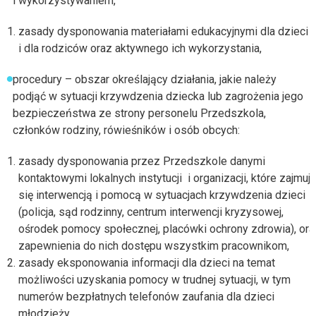
i wykorzystywaniem,
zasady dysponowania materiałami edukacyjnymi dla dzieci
i dla rodziców oraz aktywnego ich wykorzystania,
procedury – obszar określający działania, jakie należy
podjąć w sytuacji krzywdzenia dziecka lub zagrożenia jego
bezpieczeństwa ze strony personelu Przedszkola,
członków rodziny, rówieśników i osób obcych:
zasady dysponowania przez Przedszkole danymi
kontaktowymi lokalnych instytucji i organizacji, które zajmuj
się interwencją i pomocą w sytuacjach krzywdzenia dzieci
(policja, sąd rodzinny, centrum interwencji kryzysowej,
ośrodek pomocy społecznej, placówki ochrony zdrowia), ora
zapewnienia do nich dostępu wszystkim pracownikom,
zasady eksponowania informacji dla dzieci na temat
możliwości uzyskania pomocy w trudnej sytuacji, w tym
numerów bezpłatnych telefonów zaufania dla dzieci i
młodzieży,