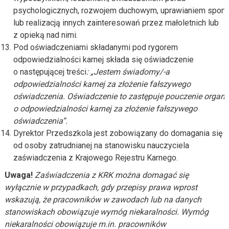
psychologicznych, rozwojem duchowym, uprawianiem sport
lub realizacją innych zainteresowań przez małoletnich lub
z opieką nad nimi.
Pod oświadczeniami składanymi pod rygorem
odpowiedzialności karnej składa się oświadczenie
o następującej treści
: „Jestem świadomy/-a
odpowiedzialności karnej za złożenie fałszywego
oświadczenia. Oświadczenie to zastępuje pouczenie organ
o odpowiedzialności karnej za złożenie fałszywego
oświadczenia”.
Dyrektor Przedszkola jest zobowiązany do domagania się
od osoby zatrudnianej na stanowisku nauczyciela
zaświadczenia z Krajowego Rejestru Karnego.
Uwaga!
Zaświadczenia z KRK można domagać się
wyłącznie w przypadkach, gdy przepisy prawa wprost
wskazują, że pracowników w zawodach lub na danych
stanowiskach obowiązuje wymóg niekaralności. Wymóg
niekaralności obowiązuje m.in. pracowników