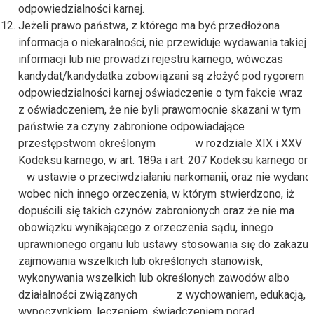
odpowiedzialności karnej.
Jeżeli prawo państwa, z którego ma być przedłożona
informacja o niekaralności, nie przewiduje wydawania takiej
informacji lub nie prowadzi rejestru karnego, wówczas
kandydat/kandydatka zobowiązani są złożyć pod rygorem
odpowiedzialności karnej oświadczenie o tym fakcie wraz
z oświadczeniem, że nie byli prawomocnie skazani w tym
państwie za czyny zabronione odpowiadające
przestępstwom określonym w rozdziale XIX i XXV
Kodeksu karnego, w art. 189a i art. 207 Kodeksu karnego or
w ustawie o przeciwdziałaniu narkomanii, oraz nie wydano
wobec nich innego orzeczenia, w którym stwierdzono, iż
dopuścili się takich czynów zabronionych oraz że nie ma
obowiązku wynikającego z orzeczenia sądu, innego
uprawnionego organu lub ustawy stosowania się do zakazu
zajmowania wszelkich lub określonych stanowisk,
wykonywania wszelkich lub określonych zawodów albo
działalności związanych z wychowaniem, edukacją,
wypoczynkiem, leczeniem, świadczeniem porad