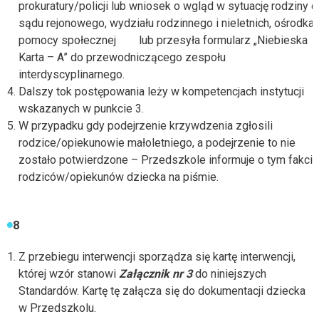
prokuratury/policji lub wniosek o wgląd w sytuację rodziny d
sądu rejonowego, wydziału rodzinnego i nieletnich, ośrodka
pomocy społecznej lub przesyła formularz „Niebieska
Karta – A” do przewodniczącego zespołu
interdyscyplinarnego.
Dalszy tok postępowania leży w kompetencjach instytucji
wskazanych w punkcie 3.
W przypadku gdy podejrzenie krzywdzenia zgłosili
rodzice/opiekunowie małoletniego, a podejrzenie to nie
zostało potwierdzone – Przedszkole informuje o tym fakcie
rodziców/opiekunów dziecka na piśmie.
8
Z przebiegu interwencji sporządza się kartę interwencji,
której wzór stanowi
Załącznik nr
3
do niniejszych
Standardów. Kartę tę załącza się do dokumentacji dziecka
w Przedszkolu.