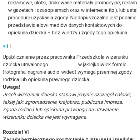
reklamowe, ulotki, drukowane materiały promocyjne, reklamę
w gazetach i czasopismach oraz w internecie itp.), lub ustali
procedurę uzyskania zgody. Niedopuszczalne jest podanie
przedstawicielowi mediów danych kontaktowych do
opiekuna dziecka – bez wiedzy i zgody tego opiekuna.
11
Upublicznienie przez pracownika Przedszkola wizerunku
dziecka utrwalonego w jakiejkolwiek formie
(fotografia, nagranie audio-wideo) wymaga pisemnej zgody
rodzica lub opiekuna prawnego dziecka.
Uwaga!
Jeżeli wizerunek dziecka stanowi jedynie szczegół całości,
takiej jak: zgromadzenie, krajobraz, publiczna impreza,
zgoda rodzica lub opiekuna prawnego na utrwalanie
wizerunku dziecka nie jest wymagana.
Rozdział VI
Zasady bezpiecznego korzystania z internetu i mediów