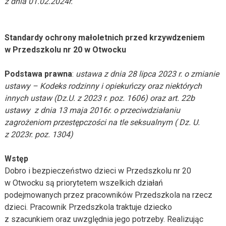
z dnia 01.02.2024r.
Standardy ochrony małoletnich przed krzywdzeniem
w Przedszkolu nr 20 w Otwocku
Podstawa prawna
:
ustawa z dnia
28
lipca
2023
r. o zmianie
ustawy – Kodeks rodzinny i opiekuńczy oraz niektórych
innych ustaw (Dz.U. z 2023 r. poz. 1606) oraz art. 22b
ustawy z dnia 13 maja 2016r. o przeciwdziałaniu
zagrożeniom przestępczości na tle seksualnym ( Dz. U.
z 2023r. poz. 1304)
Wstęp
Dobro i bezpieczeństwo dzieci w Przedszkolu nr 20
w Otwocku są priorytetem wszelkich działań
podejmowanych przez pracowników Przedszkola na rzecz
dzieci. Pracownik Przedszkola traktuje dziecko
z szacunkiem oraz uwzględnia jego potrzeby. Realizując