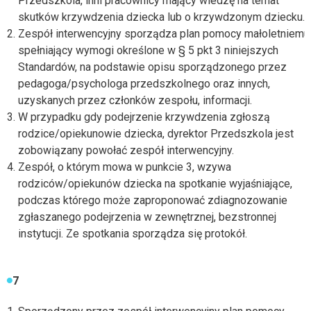
Przedszkola, inni pracownicy mający wiedzę na temat
skutków krzywdzenia dziecka lub o krzywdzonym dziecku.
Zespół interwencyjny sporządza plan pomocy małoletniemu
spełniający wymogi określone w § 5 pkt 3 niniejszych
Standardów, na podstawie opisu sporządzonego przez
pedagoga/psychologa przedszkolnego oraz innych,
uzyskanych przez członków zespołu, informacji.
W przypadku gdy podejrzenie krzywdzenia zgłoszą
rodzice/opiekunowie dziecka, dyrektor Przedszkola jest
zobowiązany powołać zespół interwencyjny.
Zespół, o którym mowa w punkcie 3, wzywa
rodziców/opiekunów dziecka na spotkanie wyjaśniające,
podczas którego może zaproponować zdiagnozowanie
zgłaszanego podejrzenia w zewnętrznej, bezstronnej
instytucji. Ze spotkania sporządza się protokół.
7