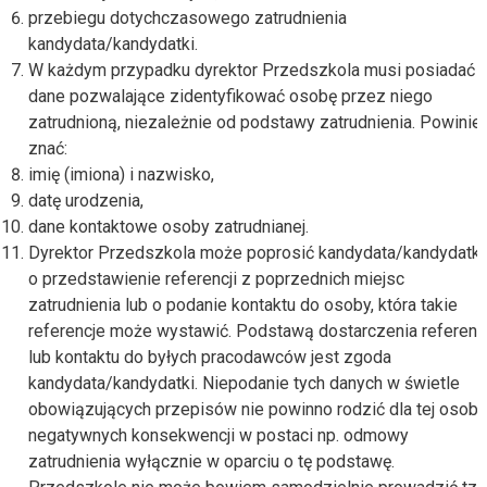
przebiegu dotychczasowego zatrudnienia
kandydata/kandydatki.
W każdym przypadku dyrektor Przedszkola musi posiadać
dane pozwalające zidentyfikować osobę przez niego
zatrudnioną, niezależnie od podstawy zatrudnienia. Powinie
znać:
imię (imiona) i nazwisko,
datę urodzenia,
dane kontaktowe osoby zatrudnianej.
Dyrektor Przedszkola może poprosić kandydata/kandydatk
o przedstawienie referencji z poprzednich miejsc
zatrudnienia lub o podanie kontaktu do osoby, która takie
referencje może wystawić. Podstawą dostarczenia referencj
lub kontaktu do byłych pracodawców jest zgoda
kandydata/kandydatki. Niepodanie tych danych w świetle
obowiązujących przepisów nie powinno rodzić dla tej osoby
negatywnych konsekwencji w postaci np. odmowy
zatrudnienia wyłącznie w oparciu o tę podstawę.