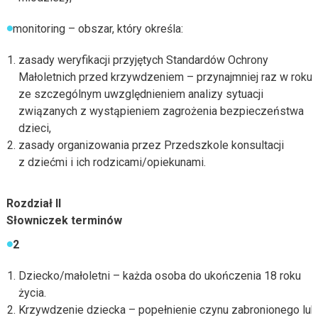
monitoring – obszar, który określa:
zasady weryfikacji przyjętych Standardów Ochrony
Małoletnich przed krzywdzeniem – przynajmniej raz w roku,
ze szczególnym uwzględnieniem analizy sytuacji
związanych z wystąpieniem zagrożenia bezpieczeństwa
dzieci,
zasady organizowania przez Przedszkole konsultacji
z dziećmi i ich rodzicami/opiekunami.
Rozdział II
Słowniczek terminów
2
Dziecko/małoletni – każda osoba do ukończenia 18 roku
życia.
Krzywdzenie dziecka – popełnienie czynu zabronionego lub