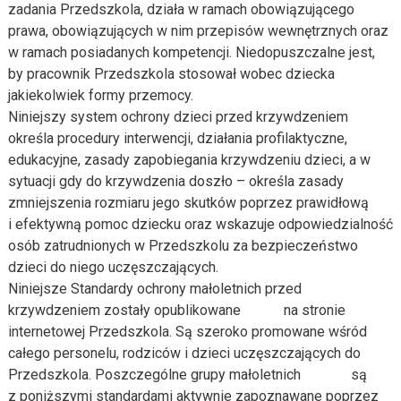
zadania Przedszkola, działa w ramach obowiązującego
prawa, obowiązujących w nim przepisów wewnętrznych oraz
w ramach posiadanych kompetencji. Niedopuszczalne jest,
by pracownik Przedszkola stosował wobec dziecka
jakiekolwiek formy przemocy.
Niniejszy system ochrony dzieci przed krzywdzeniem
określa procedury interwencji, działania profilaktyczne,
edukacyjne, zasady zapobiegania krzywdzeniu dzieci, a w
sytuacji gdy do krzywdzenia doszło – określa zasady
zmniejszenia rozmiaru jego skutków poprzez prawidłową
i efektywną pomoc dziecku oraz wskazuje odpowiedzialność
osób zatrudnionych w Przedszkolu za bezpieczeństwo
dzieci do niego uczęszczających.
Niniejsze Standardy ochrony małoletnich przed
krzywdzeniem zostały opublikowane na stronie
internetowej Przedszkola. Są szeroko promowane wśród
całego personelu, rodziców i dzieci uczęszczających do
Przedszkola. Poszczególne grupy małoletnich są
z poniższymi standardami aktywnie zapoznawane poprzez