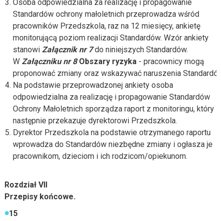
Osoba odpowiedzialna za realizację i propagowanie
Standardów ochrony małoletnich przeprowadza wśród
pracowników Przedszkola, raz na 12 miesięcy, ankietę
monitorującą poziom realizacji Standardów. Wzór ankiety
stanowi
Załącznik nr 7
do niniejszych Standardów.
W
Załączniku nr 8
Obszary ryzyka
- pracownicy mogą
proponować zmiany oraz wskazywać naruszenia Standardó
Na podstawie przeprowadzonej ankiety osoba
odpowiedzialna za realizację i propagowanie Standardów
Ochrony Małoletnich sporządza raport z monitoringu, który
następnie przekazuje dyrektorowi Przedszkola.
Dyrektor Przedszkola na podstawie otrzymanego raportu
wprowadza do Standardów niezbędne zmiany i ogłasza je
pracownikom, dzieciom i ich rodzicom/opiekunom.
Rozdział VII
Przepisy końcowe.
15