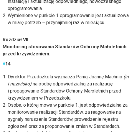
instalację i aktualizację odpowiedniego, nowoczesnego
oprogramowania.
Wymienione w punkcie 1 oprogramowanie jest aktualizowan
w miarę potrzeb – przynajmniej raz w miesiącu.
Rozdział VII
Monitoring stosowania Standarów Ochrony Małoletnich
przed krzywdzeniem.
14
Dyrektor Przedszkola wyznacza Panią Joannę Machnio
(imi
i nazwisko)
na osobę odpowiedzialną za realizację
i propagowanie Standardów Ochrony Małoletnich przed
krzywdzeniem w Przedszkolu.
Osoba, o której mowa w punkcie 1, jest odpowiedzialna za
monitorowanie realizacji Standardów, za reagowanie na
sygnały naruszenia Standardów, prowadzenie rejestru
zgłoszeń oraz za proponowanie zmian w Standardach.