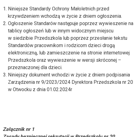
Niniejsze Standardy Ochrony Małoletnich przed
krzywdzeniem wchodzą w życie z dniem ogłoszenia.
Ogłoszenie Standarów następuje poprzez wywieszenie na
tablicy ogłoszeń lub w innym widocznym miejscu
w siedzibie Przedszkola lub poprzez przesłanie tekstu
Standardów pracownikom i rodzicom dzieci drogą
elektroniczną, lub zamieszczenie na stronie internetowej
Przedszkola oraz wywieszenie w wersji skróconej –
przeznaczonej dla dzieci.
Niniejszy dokument wchodzi w życie z dniem podpisania
Zarządzenia nr 9/2023/2024 Dyrektora Przedszkola nr 20
w Otwocku z dnia 01.02.2024r
Załącznik nr 1
Zasady bezpiecznej rekrutacji w Przedszkolu nr 20