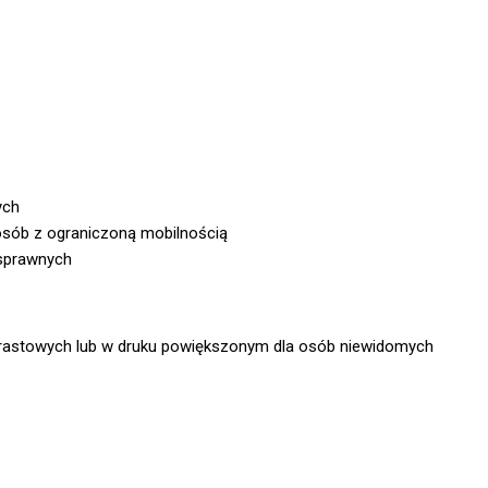
ych
sób z ograniczoną mobilnością
osprawnych
ntrastowych lub w druku powiększonym dla osób niewidomych