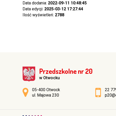
Data dodania:
2022-09-11 10:48:45
Data edycji:
2025-03-12 17:27:44
Ilość wyświetleń:
2788
Przedszkolne nr 20
w Otwocku
Adres pocztowy:
05-400 Otwock
22 77
ul. Majowa 230
p20@o