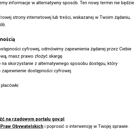
emy informacje w alternatywny sposób. Ten nowy termin nie będzie
rowej strony internetowej lub treści, wskazanej w Twoim żądaniu,
ób.
nością
ostępności cyfrowej, odmówimy zapewnienia żądanej przez Ciebie
ową, masz prawo złożyć skargę.
ę na skorzystanie z alternatywnego sposobu dostępu, który
 zapewnienie dostępności cyfrowej.
 placówki:
ć na rządowym portalu gov.pl
.
 Praw Obywatelskich
i poprosić o interwencję w Twojej sprawie.