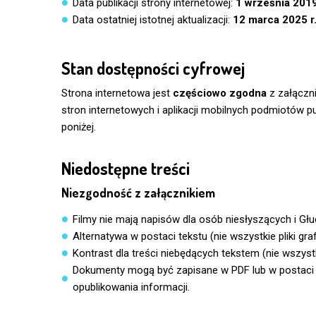
Data publikacji strony internetowej:
1 września 2019
Data ostatniej istotnej aktualizacji:
12 marca 2025 r
Stan dostępności cyfrowej
Strona internetowa jest
częściowo zgodna
z załączni
stron internetowych i aplikacji mobilnych podmiotów
poniżej.
Niedostępne treści
Niezgodność z załącznikiem
Filmy nie mają napisów dla osób niesłyszących i Głu
Alternatywa w postaci tekstu (nie wszystkie pliki gra
Kontrast dla treści niebędących tekstem (nie wszystki
Dokumenty mogą być zapisane w PDF lub w postaci sk
opublikowania informacji.