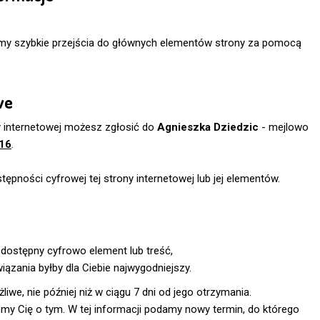
my szybkie przejścia do głównych elementów strony za pomocą
we
y internetowej możesz zgłosić do
Agnieszka Dziedzic
- mejlowo
16
.
pności cyfrowej tej strony internetowej lub jej elementów.
,
iedostępny cyfrowo element lub treść,
iązania byłby dla Ciebie najwygodniejszy.
we, nie później niż w ciągu 7 dni od jego otrzymania.
jemy Cię o tym. W tej informacji podamy nowy termin, do którego