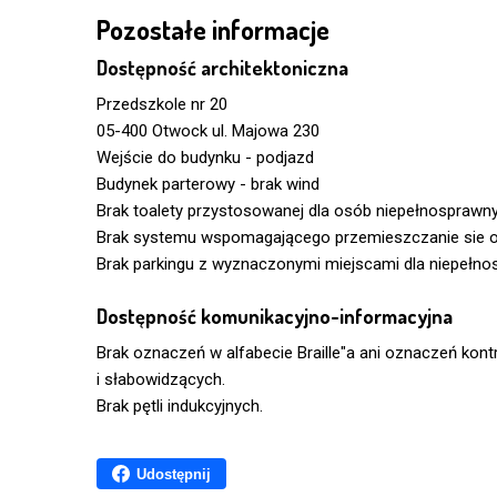
Pozostałe informacje
Dostępność architektoniczna
Przedszkole nr 20
05-400 Otwock ul. Majowa 230
Wejście do budynku - podjazd
Budynek parterowy - brak wind
Brak toalety przystosowanej dla osób niepełnosprawn
Brak systemu wspomagającego przemieszczanie sie o
Brak parkingu z wyznaczonymi miejscami dla niepełn
Dostępność komunikacyjno-informacyjna
Brak oznaczeń w alfabecie Braille"a ani oznaczeń ko
i słabowidzących.
Brak pętli indukcyjnych.
Udostępnij