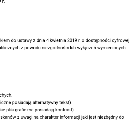
 r.
.
kiem do ustawy z dnia 4 kwietnia 2019 r. o dostępności cyfrowej
 publicznych z powodu niezgodności lub wyłączeń wymienionych
chych.
ficzne posiadają alternatywny tekst).
e pliki graficzne posiadają kontrast).
anów z uwagi na charakter informacji jaki jest niezbędny do