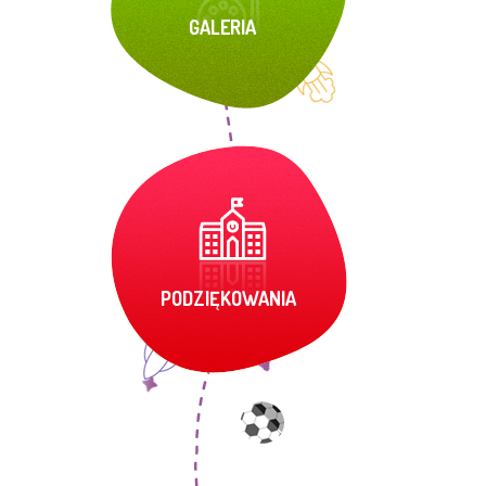
GALERIA
PODZIĘKOWANIA