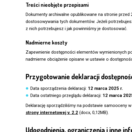
Treści nieobjęte przepisami
Dokumenty archiwalne opublikowane na stronie przed 
dostosowywania tych dokumentów. Jeżeli potrzebujesz 
z nich potrzebujesz i jak powinniśmy je dostosować.
Nadmierne koszty
Zapewnienie dostępności elementów wymienionych pow
nadmierne obciążenie opisane w ustawie o dostępnośc
Przygotowanie deklaracji dostępnoś
Data sporządzenia deklaracji:
12 marca 2025 r.
Data ostatniego przeglądu deklaracji:
12 marca 2025
Deklarację sporządziliśmy na podstawie samooceny w
strony internetowej v. 2.2
(docx, 0,12MB).
Udogodnienia, ograniczenia i inne in