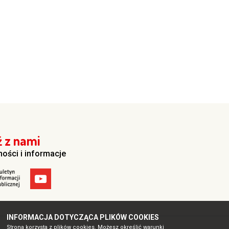
 z nami
ności i informacje
INFORMACJA DOTYCZĄCA PLIKÓW COOKIES
Strona korzysta z plików cookies. Możesz określić warunki